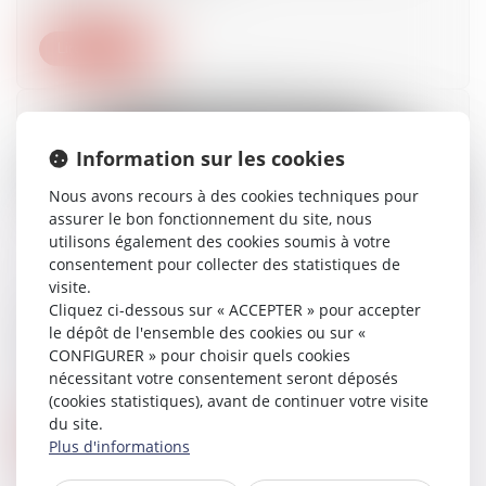
Lire la suite
Information sur les cookies
Nous avons recours à des cookies techniques pour
assurer le bon fonctionnement du site, nous
utilisons également des cookies soumis à votre
consentement pour collecter des statistiques de
visite.
Une nouvelle procédure alternative aux
Cliquez ci-dessous sur « ACCEPTER » pour accepter
poursuites disciplinaires pour les majeurs
le dépôt de l'ensemble des cookies ou sur «
détenus !
CONFIGURER » pour choisir quels cookies
nécessitant votre consentement seront déposés
19/12/2024
(cookies statistiques), avant de continuer votre visite
du site.
Lire la suite
Plus d'informations