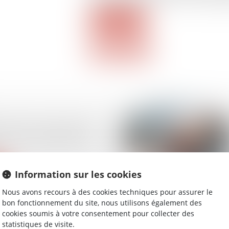
Lire la suite
tière correctionnelle :
 de la contestation de
Information sur les cookies
Nous avons recours à des cookies techniques pour assurer le
bon fonctionnement du site, nous utilisons également des
cookies soumis à votre consentement pour collecter des
statistiques de visite.