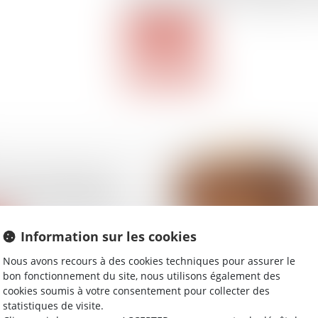
d’assurer la sécurité et la traçabilité de
Lire la suite
près absorption de
droits de la défense
Information sur les cookies
Nous avons recours à des cookies techniques pour assurer le
bon fonctionnement du site, nous utilisons également des
cookies soumis à votre consentement pour collecter des
statistiques de visite.
les conditions de prise