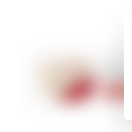
29/08/2024
Harcèlemen
hausse des
Lire la suite