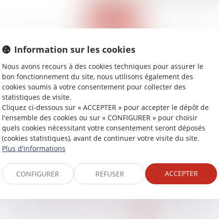
Lire la suite
Information sur les cookies
Nous avons recours à des cookies techniques pour assurer le
bon fonctionnement du site, nous utilisons également des
cookies soumis à votre consentement pour collecter des
statistiques de visite.
Cliquez ci-dessous sur « ACCEPTER » pour accepter le dépôt de
t de rue : nouvelle
l'ensemble des cookies ou sur « CONFIGURER » pour choisir
 infractions en 2023
quels cookies nécessitant votre consentement seront déposés
(cookies statistiques), avant de continuer votre visite du site.
Plus d'informations
ACCEPTER
CONFIGURER
REFUSER
<<
<
1
2
3
4
5
6
>
>>