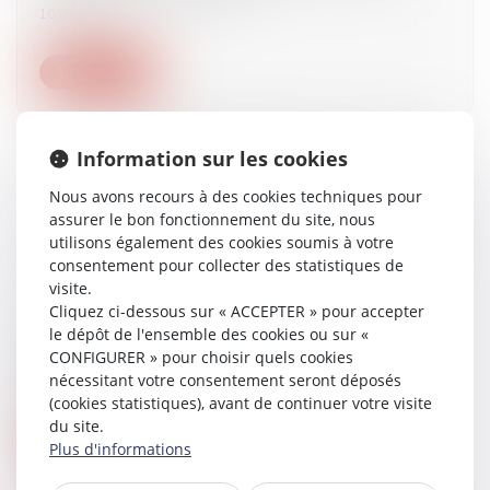
10/03/2025
Lire la suite
Information sur les cookies
Nous avons recours à des cookies techniques pour
assurer le bon fonctionnement du site, nous
utilisons également des cookies soumis à votre
consentement pour collecter des statistiques de
visite.
Cliquez ci-dessous sur « ACCEPTER » pour accepter
Action civile du propriétaire d’un immeuble
le dépôt de l'ensemble des cookies ou sur «
acquis postérieurement à sa destruction
CONFIGURER » pour choisir quels cookies
nécessitant votre consentement seront déposés
03/03/2025
(cookies statistiques), avant de continuer votre visite
du site.
Lire la suite
Plus d'informations