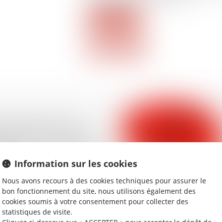
Lire la suite
0 juillet 2026 : les
ilisation des caméras
es par les surveillants
res
Information sur les cookies
Nous avons recours à des cookies techniques pour assurer le
bon fonctionnement du site, nous utilisons également des
cookies soumis à votre consentement pour collecter des
statistiques de visite.